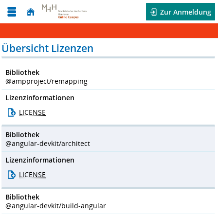
Zur Anmeldung
Übersicht Lizenzen
Bibliothek
@ampproject/remapping
Lizenzinformationen
LICENSE
Bibliothek
@angular-devkit/architect
Lizenzinformationen
LICENSE
Bibliothek
@angular-devkit/build-angular