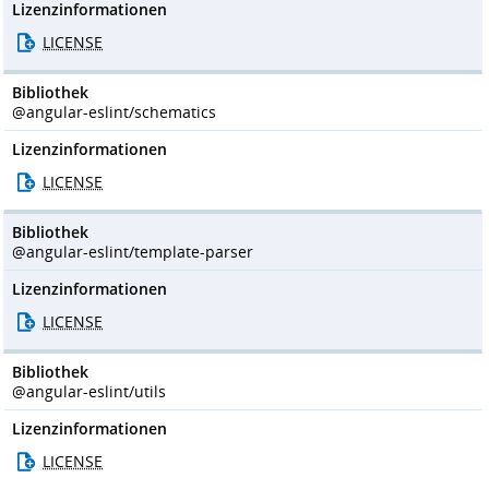
Lizenzinformationen
LICENSE
Bibliothek
@angular-eslint/schematics
Lizenzinformationen
LICENSE
Bibliothek
@angular-eslint/template-parser
Lizenzinformationen
LICENSE
Bibliothek
@angular-eslint/utils
Lizenzinformationen
LICENSE