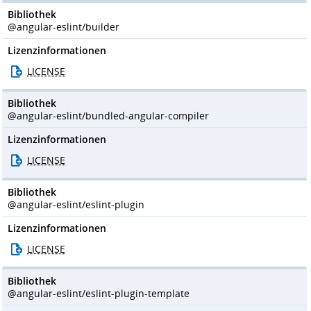
Bibliothek
@angular-eslint/builder
Lizenzinformationen
LICENSE
Bibliothek
@angular-eslint/bundled-angular-compiler
Lizenzinformationen
LICENSE
Bibliothek
@angular-eslint/eslint-plugin
Lizenzinformationen
LICENSE
Bibliothek
@angular-eslint/eslint-plugin-template