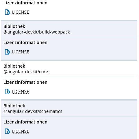
Lizenzinformationen
LICENSE
Bibliothek
@angular-devkit/build-webpack
Lizenzinformationen
LICENSE
Bibliothek
@angular-devkit/core
Lizenzinformationen
LICENSE
Bibliothek
@angular-devkit/schematics
Lizenzinformationen
LICENSE